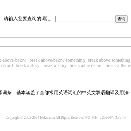
请输入您要查询的词汇：
k-above-below
break above/below something
break above something
 record
break a story
break-a-story
break a/the record
break-a-the-r
线翻译词条，基本涵盖了全部常用英语词汇的中英文双语翻译及用
Copyright © 2005-2024 bjzkw.com All Rights Reserved
更新时间：2026/8/7 3:39:14