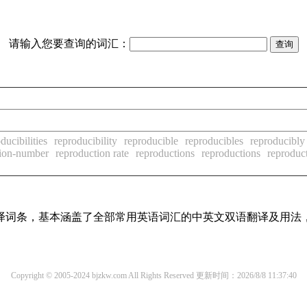
请输入您要查询的词汇：
ducibilities
reproducibility
reproducible
reproducibles
reproducibly
tion-number
reproduction rate
reproductions
reproductions
reproduc
线翻译词条，基本涵盖了全部常用英语词汇的中英文双语翻译及用
Copyright © 2005-2024 bjzkw.com All Rights Reserved
更新时间：2026/8/8 11:37:40