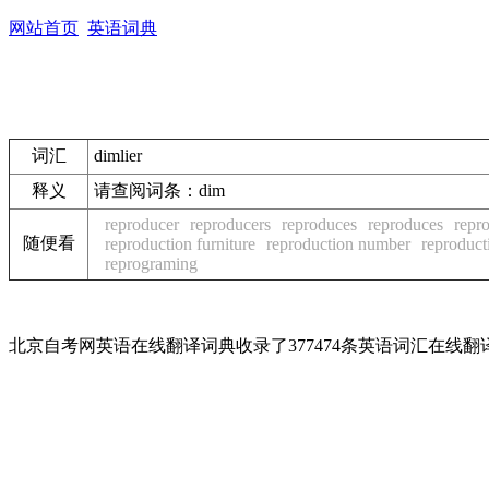
网站首页
英语词典
词汇
dimlier
释义
请查阅词条：dim
reproducer
reproducers
reproduces
reproduces
repro
随便看
reproduction furniture
reproduction number
reproduc
reprograming
北京自考网英语在线翻译词典收录了377474条英语词汇在