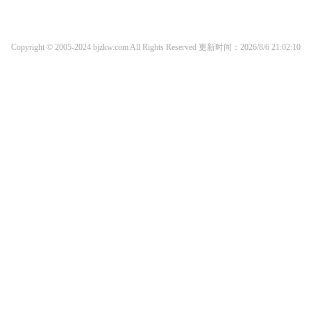
Copyright © 2005-2024 bjzkw.com All Rights Reserved
更新时间：2026/8/6 21:02:10