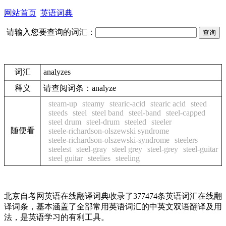
网站首页
英语词典
请输入您要查询的词汇：
词汇
analyzes
释义
请查阅词条：analyze
steam-up
steamy
stearic-acid
stearic acid
steed
steeds
steel
steel band
steel-band
steel-capped
steel drum
steel-drum
steeled
steeler
随便看
steele-richardson-olszewski syndrome
steele-richardson-olszewski-syndrome
steelers
steelest
steel-gray
steel grey
steel-grey
steel-guitar
steel guitar
steelies
steeling
北京自考网英语在线翻译词典收录了377474条英语词汇在线翻
译词条，基本涵盖了全部常用英语词汇的中英文双语翻译及用
法，是英语学习的有利工具。