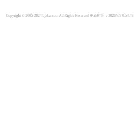
Copyright © 2005-2024 bjzkw.com All Rights Reserved
更新时间：2026/8/8 0:54:49